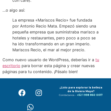
con café).
…o algo así:
La empresa «Mariscos Recio» fue fundada
por Antonio Recio Mata. Empezó siendo una
pequeña empresa que suministraba marisco a
hoteles y restaurantes, pero poco a poco se
ha ido transformando en un gran imperio.
Mariscos Recio, el mar al mejor precio.
Como nuevo usuario de WordPress, deberías ir a
tu
escritorio
para borrar esta página y crear nuevas
páginas para tu contenido. ¡Pásalo bien!
¿Listo para explorar la belleza
de la Riviera Maya?
Contáctanos –
+52 1 998 860 0017