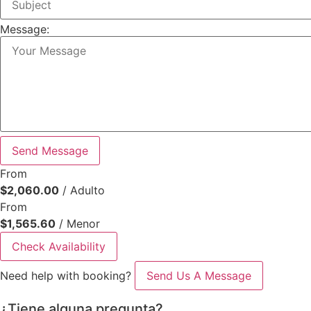
Message:
Send Message
From
$
2,060.00
/ Adulto
From
$
1,565.60
/ Menor
Check Availability
Need help with booking?
Send Us A Message
¿Tiene alguna pregunta?