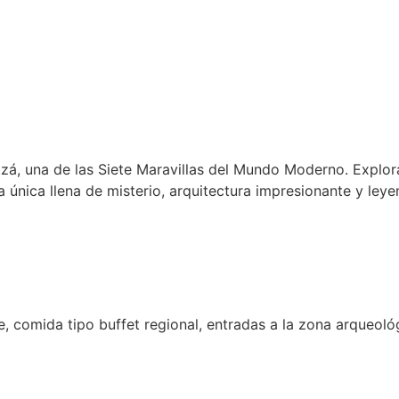
Itzá, una de las Siete Maravillas del Mundo Moderno. Explo
 única llena de misterio, arquitectura impresionante y ley
, comida tipo buffet regional, entradas a la zona arqueológi