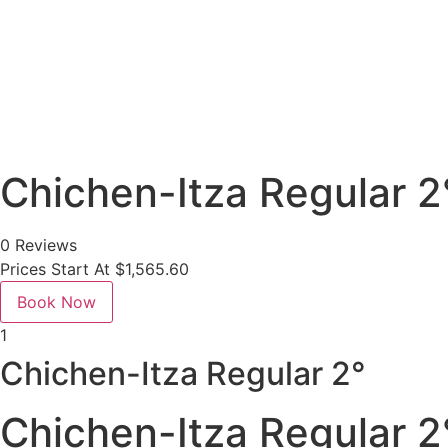
Chichen-Itza Regular 2
0 Reviews
Prices Start At
$
1,565.60
Book Now
1
Chichen-Itza Regular 2°
Chichen-Itza Regular 2