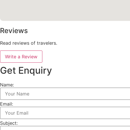
Reviews
Read reviews of travelers.
Write a Review
Get Enquiry
Name:
Email:
Subject: