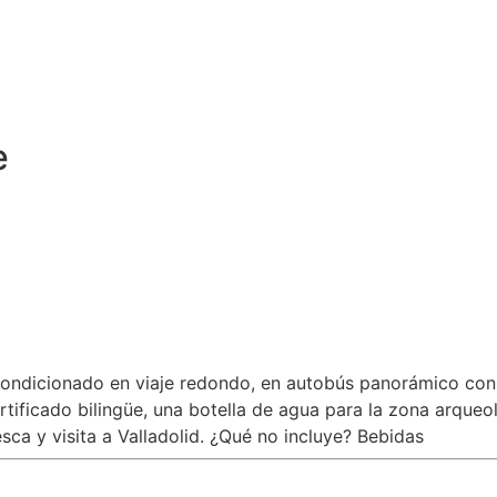
e
acondicionado en viaje redondo, en autobús panorámico con
tificado bilingüe, una botella de agua para la zona arqueol
sca y visita a Valladolid. ¿Qué no incluye? Bebidas