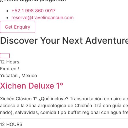
+52 1 998 860 0017
reserve@travelincancun.com
Get Enquiry
Discover Your Next Adventur
12 Hours
Expired !
Yucatan , Mexico
Xichen Deluxe 1°
Xichén Clásico 1° ¿Qué incluye? Transportación con aire 
acceso a la zona arqueológica de Chichén Itzá con guía cer
nado), salvavidas, comida tipo buffet regional con agua fre
12 HOURS