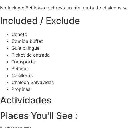
No incluye: Bebidas en el restaurante, renta de chalecos sal
Included / Exclude
Cenote
Comida buffet
Guía bilingüe
Ticket de entrada
Transporte
Bebidas
Casilleros
Chaleco Salvavidas
Propinas
Actividades
Places You'll See :