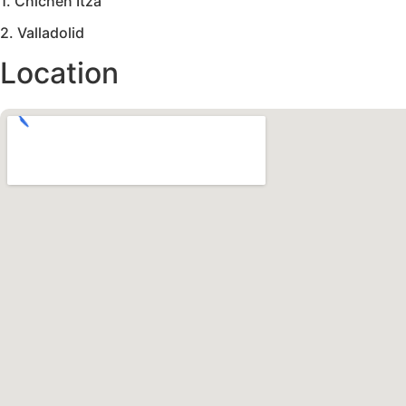
1. Chichen Itza
2. Valladolid
Location