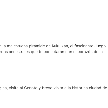
ra la majestuosa pirámide de Kukulkán, el fascinante Juego
endas ancestrales que te conectarán con el corazón de la
ca, visita al Cenote y breve visita a la histórica ciudad de