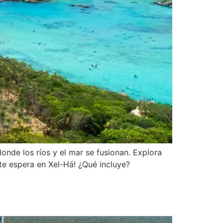
onde los ríos y el mar se fusionan. Explora
a te espera en Xel-Há! ¿Qué incluye?