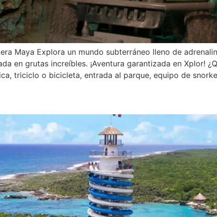
era Maya Explora un mundo subterráneo lleno de adrenalina.
da en grutas increíbles. ¡Aventura garantizada en Xplor! ¿
 triciclo o bicicleta, entrada al parque, equipo de snorkel,