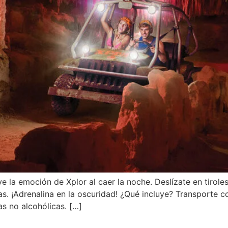
 la emoción de Xplor al caer la noche. Deslízate en tiroles
llas. ¡Adrenalina en la oscuridad! ¿Qué incluye? Transporte c
s no alcohólicas. […]