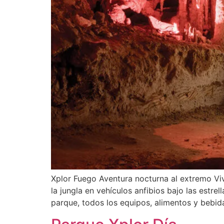
Xplor Fuego Aventura nocturna al extremo Vive
la jungla en vehículos anfibios bajo las estre
parque, todos los equipos, alimentos y bebida