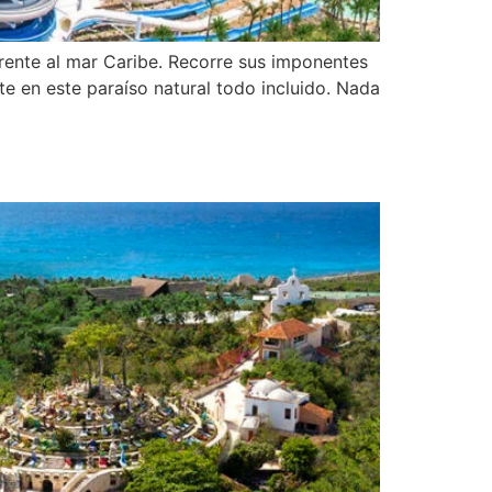
rente al mar Caribe. Recorre sus imponentes
e en este paraíso natural todo incluido. Nada