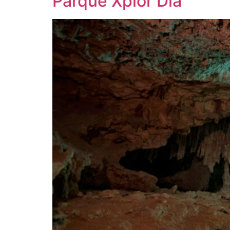
Parque Xplor Día