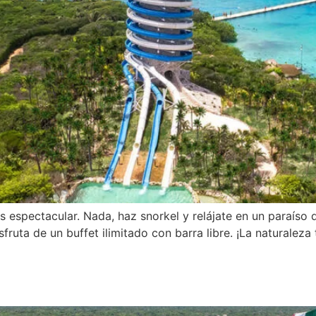
s espectacular. Nada, haz snorkel y relájate en un paraíso d
isfruta de un buffet ilimitado con barra libre. ¡La naturalez