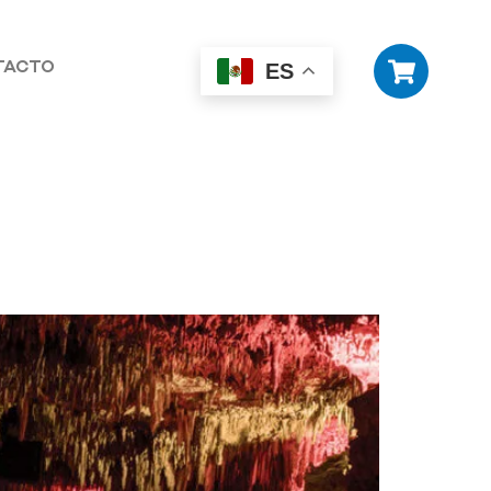
TACTO
ES