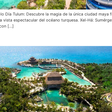
lo Día Tulum: Descubre la magia de la única ciudad maya f
na vista espectacular del océano turquesa. Xel-Há: Sumérget
 con […]