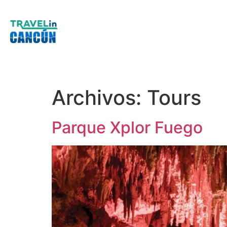
Archivos:
Tours
Parque Xplor Fuego