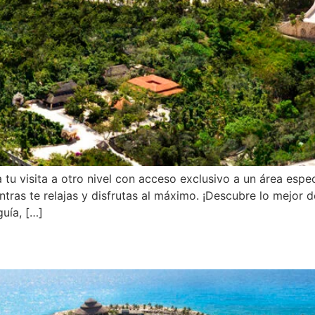
 tu visita a otro nivel con acceso exclusivo a un área espec
entras te relajas y disfrutas al máximo. ¡Descubre lo mejo
uía, […]